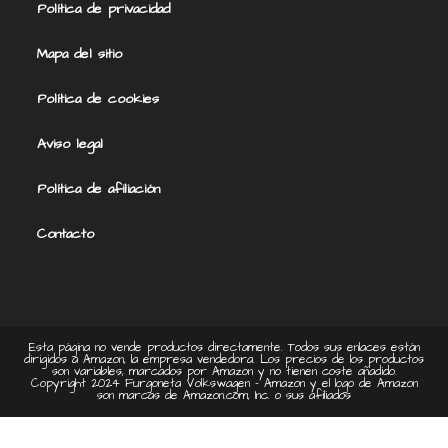
Política de privacidad
Mapa del sitio
Política de cookies
Aviso legal
Política de afiliación
Contacto
Esta página no vende productos directamente. Todos sus enlaces están
dirigidos a Amazon, la empresa vendedora. Los precios de los productos
son variables, marcados por Amazon y no tienen coste añadido.
Copyright 2024 Furgoneta Volkswagen - Amazon y el logo de Amazon
son marcas de Amazon.com, Inc. o sus afiliados