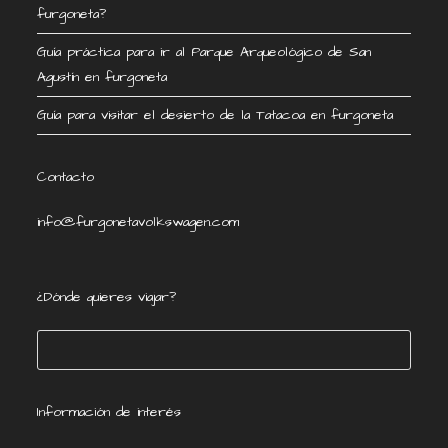
furgoneta?
Guía práctica para ir al Parque Arqueológico de San
Agustín en furgoneta
Guía para visitar el desierto de la Tatacoa en furgoneta
Contacto
info@furgonetavolkswagen.com
¿Dónde quieres viajar?
Información de interés