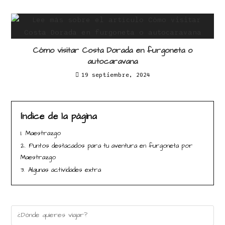
Cómo visitar Costa Dorada en furgoneta o
autocaravana
19 septiembre, 2024
Índice de la página
1.
Maestrazgo
2.
Puntos destacados para tu aventura en furgoneta por
Maestrazgo
3.
Algunas actividades extra