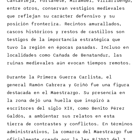
Cantavieja, Fortanete, Mirambel, Villarluengo,
entre otros, conservan vestigios medievales
que reflejan su carácter defensivo y su
posición fronteriza. Recintos amurallados,
cascos históricos y restos de castillos son
testigos de la importancia estratégica que
tuvo la región en épocas pasadas. Incluso en
localidades como Cañada de Benatanduz, las
ruinas medievales aún evocan tiempos remotos.
Durante la Primera Guerra Carlista, el
general Ramón Cabrera y Griñó fue una figura
destacada en el Maestrazgo. Su presencia en
la zona dejó una huella que inspiró a
escritores del siglo XIX, como Benito Pérez
Galdós, a ambientar sus relatos en esta
tierra de contrastes y conflictos. En términos
administrativos, la comarca del Maestrazgo fue
oficialmente creada por la ley 8/2002 del 3