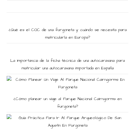
¿Qué es el COC de una furgoneta y cuándo se necesita para
matricularla en Europa?
La importancia de la ficha técnica de una autocaravana para
matricular una autocaravana importada en España
¿Cómo planear un viaje al Parque Nacional Cairngorms en
furgoneta?