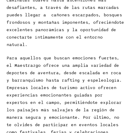
caminatas suaves hasta ascensiones más
desafiantes, a través de las rutas marcadas
puedes llegar a cañones escarpados, bosques
frondosos y montañas imponentes, ofreciéndote
excelentes panorámicas y la oportunidad de
conectarte íntimamente con el entorno
natural.
Para aquellos que buscan emociones fuertes,
el Maestrazgo ofrece una amplia variedad de
deportes de aventura, desde escalada en roca
y barranquismo hasta rafting y espeleología.
Empresas locales de turismo activo ofrecen
experiencias emocionantes guiadas por
expertos en el campo, permitiéndote explorar
los paisajes más salvajes de la región de
manera segura y emocionante. Por último, no
te olvides de participar en eventos locales
como festivales, ferias y celebraciones