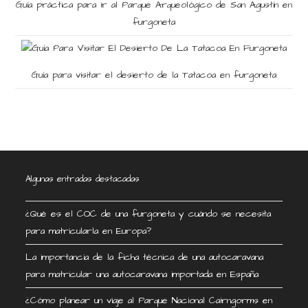
Guía práctica para ir al Parque Arqueológico de San Agustín en
furgoneta
Guía para visitar el desierto de la Tatacoa en furgoneta
Algunas entradas destacadas
¿Qué es el COC de una furgoneta y cuándo se necesita
para matricularla en Europa?
La importancia de la ficha técnica de una autocaravana
para matricular una autocaravana importada en España
¿Cómo planear un viaje al Parque Nacional Cairngorms en