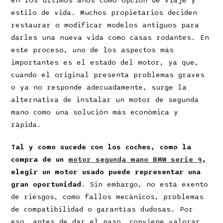
en los últimos años como opción de viaje y
estilo de vida. Muchos propietarios deciden
restaurar o modificar modelos antiguos para
darles una nueva vida como casas rodantes. En
este proceso, uno de los aspectos más
importantes es el estado del motor, ya que,
cuando el original presenta problemas graves
o ya no responde adecuadamente, surge la
alternativa de instalar un motor de segunda
mano como una solución más económica y
rápida.
Tal y como sucede con los coches, como la
compra de un
motor segunda mano BMW serie 4
,
elegir un motor usado puede representar una
gran oportunidad
. Sin embargo, no está exento
de riesgos, como fallos mecánicos, problemas
de compatibilidad o garantías dudosas. Por
eso, antes de dar el paso, conviene valorar