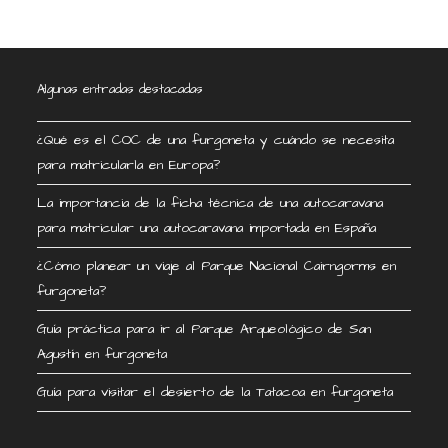
Algunas entradas destacadas
¿Qué es el COC de una furgoneta y cuándo se necesita
para matricularla en Europa?
La importancia de la ficha técnica de una autocaravana
para matricular una autocaravana importada en España
¿Cómo planear un viaje al Parque Nacional Cairngorms en
furgoneta?
Guía práctica para ir al Parque Arqueológico de San
Agustín en furgoneta
Guía para visitar el desierto de la Tatacoa en furgoneta