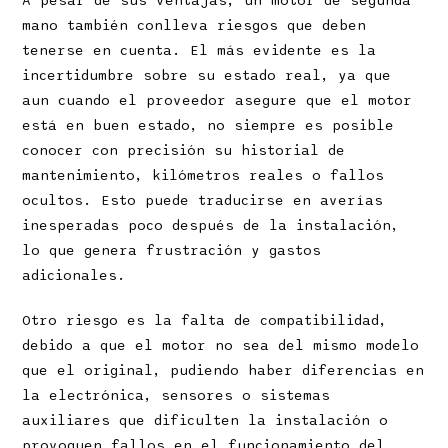
A pesar de sus ventajas, un motor de segunda
mano también conlleva riesgos que deben
tenerse en cuenta. El más evidente es la
incertidumbre sobre su estado real, ya que
aun cuando el proveedor asegure que el motor
está en buen estado, no siempre es posible
conocer con precisión su historial de
mantenimiento, kilómetros reales o fallos
ocultos. Esto puede traducirse en averías
inesperadas poco después de la instalación,
lo que genera frustración y gastos
adicionales.
Otro riesgo es la falta de compatibilidad,
debido a que el motor no sea del mismo modelo
que el original, pudiendo haber diferencias en
la electrónica, sensores o sistemas
auxiliares que dificulten la instalación o
provoquen fallos en el funcionamiento del