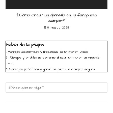
¿Cómo crear un gimnasio en tu furgoneta
camper?
8 mayo, 2025
Índice de la página
1.
Ventajas económicas y mecánicas de un motor usado
2.
Riesgos y problemas comunes al usar un motor de segunda
mano
3.
Consejos prácticos y garantías para una compra segura
Buscar