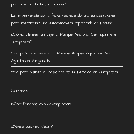
para matricularla en Europa?
La importancia de la ficha técnica de una autocaravana
para matricular una autocaravana importada en España
¿Cómo planear un viaje al Parque Nacional Cairngorms en
furgoneta?
Guía práctica para ir al Parque Arqueológico de San
Agustín en furgoneta
Guía para visitar el desierto de la Tatacoa en furgoneta
Contacto
info@furgonetavolkswagen.com
¿Dónde quieres viajar?