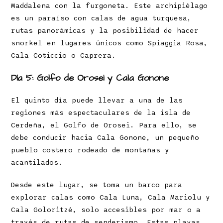
Maddalena con la furgoneta. Este archipiélago
es un paraíso con calas de agua turquesa,
rutas panorámicas y la posibilidad de hacer
snorkel en lugares únicos como Spiaggia Rosa,
Cala Coticcio o Caprera.
Día 5: Golfo de Orosei y Cala Gonone
El quinto día puede llevar a una de las
regiones más espectaculares de la isla de
Cerdeña, el Golfo de Orosei. Para ello, se
debe conducir hacia Cala Gonone, un pequeño
pueblo costero rodeado de montañas y
acantilados.
Desde este lugar, se toma un barco para
explorar calas como Cala Luna, Cala Mariolu y
Cala Goloritzé, solo accesibles por mar o a
través de rutas de senderismo. Estas playas