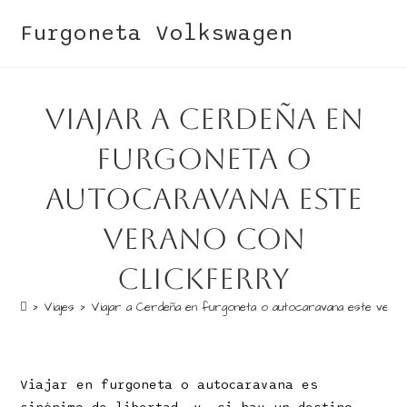
Furgoneta Volkswagen
Viajar a Cerdeña en
furgoneta o
autocaravana este
verano con
Clickferry
>
Viajes
>
Viajar a Cerdeña en furgoneta o autocaravana este vera
Viajar en furgoneta o autocaravana es