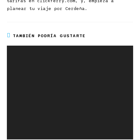
tarifas en clickferry.com, y, empieza a
planear tu viaje por Cerdeña.
TAMBIÉN PODRÍA GUSTARTE