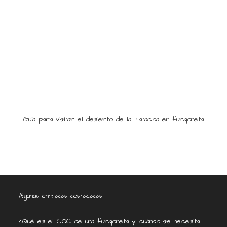
Guía para visitar el desierto de la Tatacoa en furgoneta
Algunas entradas destacadas
¿Qué es el COC de una furgoneta y cuándo se necesita