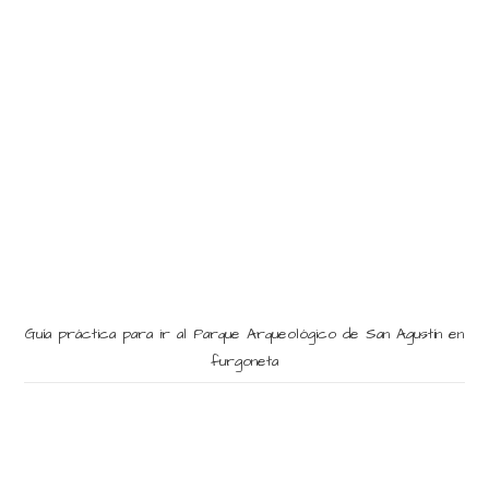
Guía práctica para ir al Parque Arqueológico de San Agustín en
furgoneta