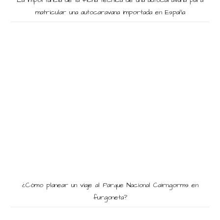
La importancia de la ficha técnica de una autocaravana para
matricular una autocaravana importada en España
¿Cómo planear un viaje al Parque Nacional Cairngorms en
furgoneta?