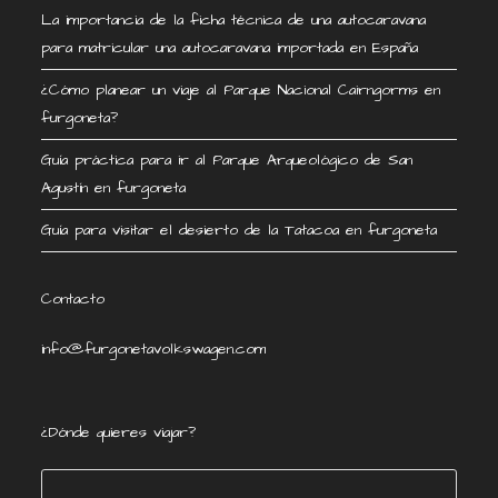
La importancia de la ficha técnica de una autocaravana
para matricular una autocaravana importada en España
¿Cómo planear un viaje al Parque Nacional Cairngorms en
furgoneta?
Guía práctica para ir al Parque Arqueológico de San
Agustín en furgoneta
Guía para visitar el desierto de la Tatacoa en furgoneta
Contacto
info@furgonetavolkswagen.com
¿Dónde quieres viajar?