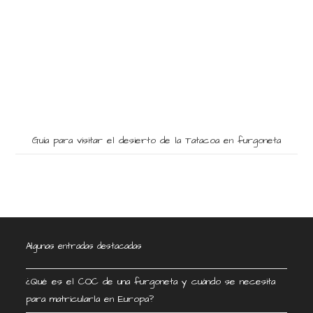
Guía para visitar el desierto de la Tatacoa en furgoneta
Algunas entradas destacadas
¿Qué es el COC de una furgoneta y cuándo se necesita
para matricularla en Europa?