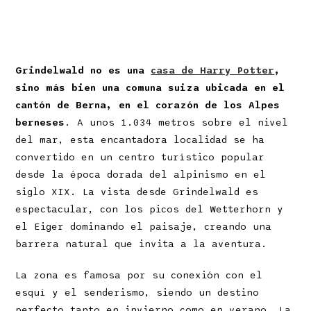
Grindelwald no es una
casa de Harry Potter
,
sino más bien una comuna suiza ubicada en el
cantón de Berna, en el corazón de los Alpes
berneses
. A unos 1.034 metros sobre el nivel
del mar, esta encantadora localidad se ha
convertido en un centro turístico popular
desde la época dorada del alpinismo en el
siglo XIX. La vista desde Grindelwald es
espectacular, con los picos del Wetterhorn y
el Eiger dominando el paisaje, creando una
barrera natural que invita a la aventura.
La zona es famosa por su conexión con el
esquí y el senderismo, siendo un destino
perfecto tanto en invierno como en verano. La