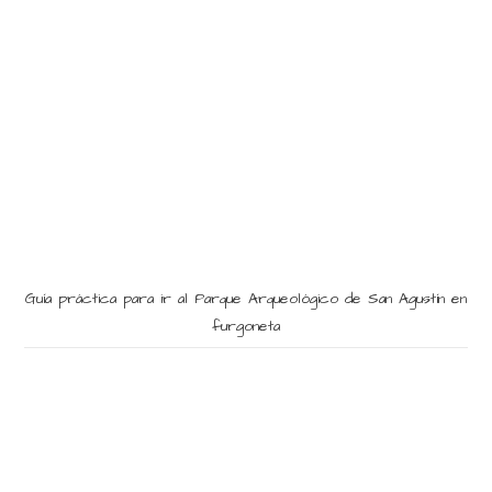
Guía práctica para ir al Parque Arqueológico de San Agustín en
furgoneta