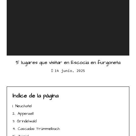
5 lugares que visitar en Escocia en furgoneta
14 junio, 2025
Índice de la página
1.
Neuchatel
2.
Appenzell
3.
Grindelwald
4.
Cascadas Trümmelbach