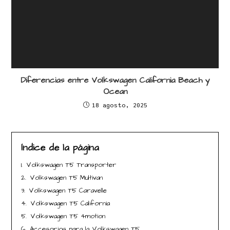
Diferencias entre Volkswagen California Beach y
Ocean​
18 agosto, 2025
Índice de la página
1.
Volkswagen T5 Transporter
2.
Volkswagen T5 Multivan
3.
Volkswagen T5 Caravelle
4.
Volkswagen T5 California
5.
Volkswagen T5 4motion
6.
Accesorios para la Volkswagen T5