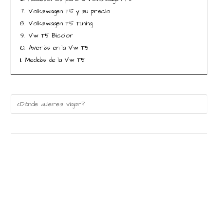
7.
Volkswagen T5 y su precio
8.
Volkswagen T5 Tuning
9.
Vw T5 Bicolor
10.
Averías en la Vw T5
11.
Medidas de la Vw T5