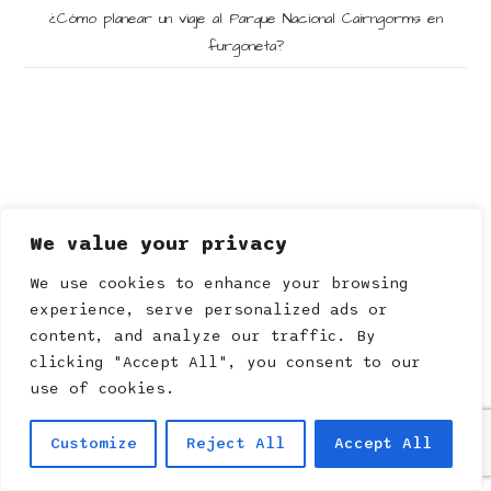
¿Cómo planear un viaje al Parque Nacional Cairngorms en
furgoneta?
We value your privacy
We use cookies to enhance your browsing
experience, serve personalized ads or
content, and analyze our traffic. By
clicking "Accept All", you consent to our
use of cookies.
Guía práctica para ir al Parque Arqueológico de San Agustín en
Customize
Reject All
Accept All
furgoneta