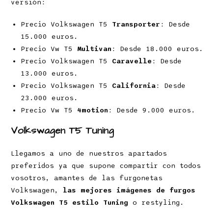
versión:
Precio Volkswagen T5
Transporter
: Desde
15.000 euros.
Precio Vw T5
Multivan
: Desde 18.000 euros.
Precio Volkswagen T5
Caravelle
: Desde
13.000 euros.
Precio Volkswagen T5
California
: Desde
23.000 euros.
Precio Vw T5
4motion
: Desde 9.000 euros.
Volkswagen T5 Tuning
Llegamos a uno de nuestros apartados
preferidos ya que supone compartir con todos
vosotros, amantes de las furgonetas
Volkswagen,
las mejores imágenes de furgos
Volkswagen T5 estilo Tuning
o restyling.