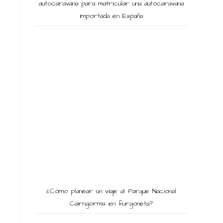
autocaravana para matricular una autocaravana
importada en España
¿Cómo planear un viaje al Parque Nacional
Cairngorms en furgoneta?