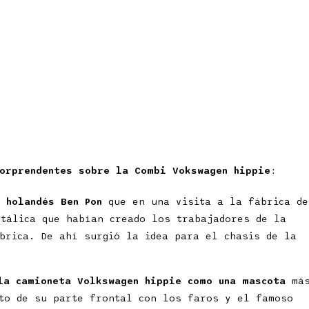
orprendentes sobre la Combi Vokswagen hippie
:
 holandés Ben Pon
que en una visita a la fábrica de
tálica que habían creado los trabajadores de la
brica. De ahí surgió la idea para el chasis de la
la camioneta Volkswagen hippie como una mascota
má
to de su parte frontal con los faros y el famoso