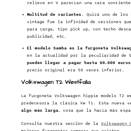
relieve en V parecían una cara sonriente
Multitud de variantes
. Quizá uno de los 
vintage fue la infinidad de versiones qu
para carga, tipo pick up, con techo desc
publicidad, etc.
El modelo Samba es la furgoneta Volkswa
en la actualidad por la peculiaridad de 
pueden llegar a pagar hasta 60.000 euros
precio original era 50 veces inferior.
Volkswagen T2 Westfalia
La furgoneta Volkswagen hippie modelo T2 e
predecesora la clásica Vw T1. Esta nueva 
algo más larga
, cosa que la hacía más espa
Consulta nuestra sección de la
Volkswagen 
mejores furgonetas campers que existen.