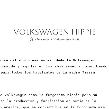
Volkswagen hippie
>
Modelos
>
Volkswagen hippie
mosa del mundo esa es sin duda la Volkswagen
conocida y popular en los años sesenta coincidiendo
 para todos los habitantes de la madre Tierra.
de Volkswagen como la furgoneta hippie pero
su
zó la producción y fabricación en serie de la
 América) que se convertiría en la furgoneta más