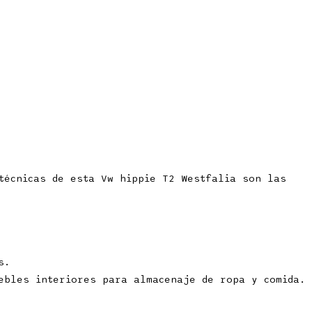
 técnicas de esta Vw hippie T2 Westfalia son las
s.
ebles interiores para almacenaje de ropa y comida.