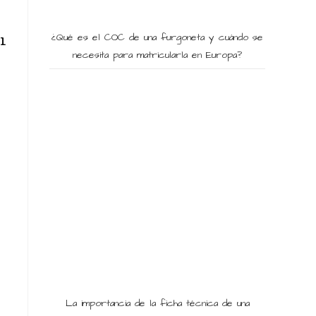
¿Qué es el COC de una furgoneta y cuándo se
l
necesita para matricularla en Europa?
La importancia de la ficha técnica de una