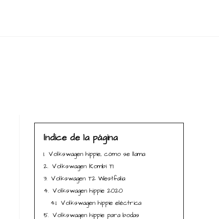
Índice de la página
1.
Volkswagen hippie, cómo se llama
2.
Volkswagen Kombi T1
3.
Volkswagen T2 Westfalia
4.
Volkswagen hippie 2020
4.1.
Volkswagen hippie eléctrica
5.
Volkswagen hippie para bodas