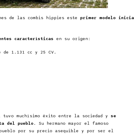
nes de las combis hippies este
primer modelo inicia
entes características
en su origen:
e de 1.131 cc y 25 CV.
l tuvo muchísimo éxito entre la sociedad y
se
ta del pueblo
. Su hermano mayor el famoso
pueblo por su precio asequible y por ser el