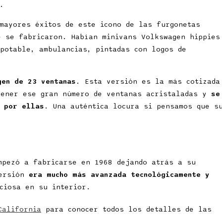
.
mayores éxitos de este icono de las furgonetas
e se fabricaron. Habían minivans Volkswagen hippies
apotable, ambulancias, pintadas con logos de
gen de 23 ventanas
. Esta versión es la más cotizada
tener ese gran número de ventanas acristaladas y
se
 por ellas
. Una auténtica locura si pensamos que s
mpezó a fabricarse en 1968 dejando atrás a su
versión
era mucho más avanzada tecnológicamente y
ciosa en su interior.
California
para conocer todos los detalles de las