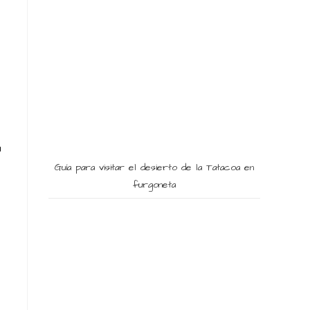
u
Guía para visitar el desierto de la Tatacoa en
furgoneta