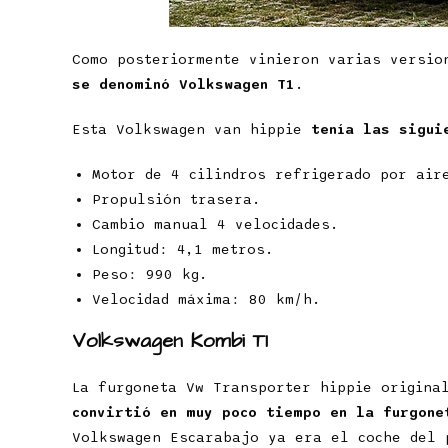
Como posteriormente vinieron varias versio
se denominó Volkswagen T1
.
Esta Volkswagen van hippie
tenía las sigui
Motor de 4 cilindros refrigerado por air
Propulsión trasera.
Cambio manual 4 velocidades.
Longitud: 4,1 metros.
Peso: 990 kg.
Velocidad máxima: 80 km/h.
Volkswagen Kombi T1
La furgoneta Vw Transporter hippie origina
convirtió en muy poco tiempo en la furgone
Volkswagen Escarabajo ya era el coche del 